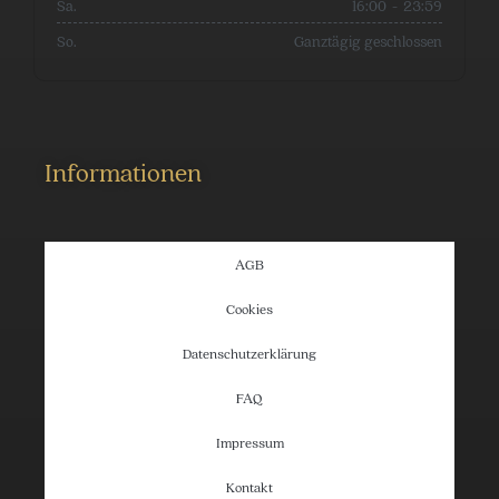
Sa.
16:00
-
23:59
So.
Ganztägig geschlossen
Informationen
AGB
Cookies
Datenschutzerklärung
FAQ
Impressum
Kontakt