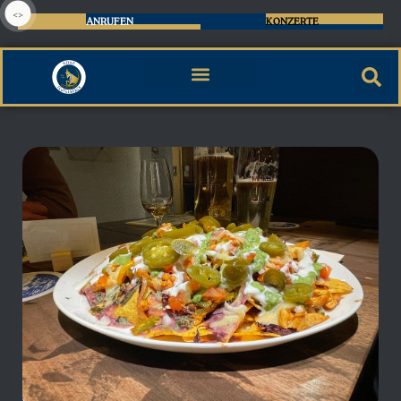
<>
ANRUFEN
KONZERTE