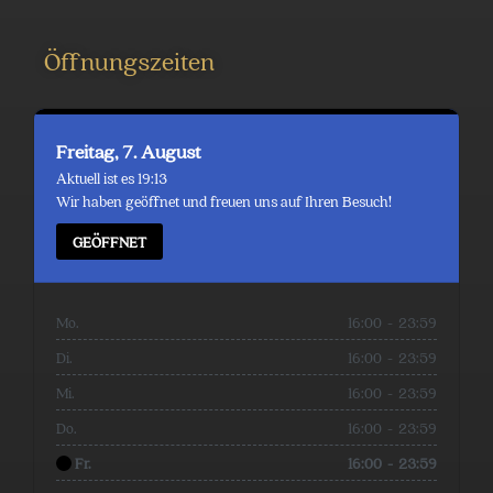
Öffnungszeiten
Freitag, 7. August
Aktuell ist es 19:13
Wir haben geöffnet und freuen uns auf Ihren Besuch!
GEÖFFNET
Mo.
16:00
-
23:59
Di.
16:00
-
23:59
Mi.
16:00
-
23:59
Do.
16:00
-
23:59
Fr.
16:00
-
23:59