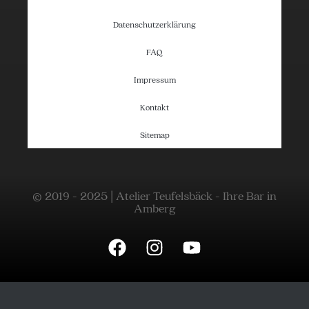
Datenschutzerklärung
FAQ
Impressum
Kontakt
Sitemap
© 2019 - 2025 | Atelier Teufelsbäck - Ihre Bar in
Amberg