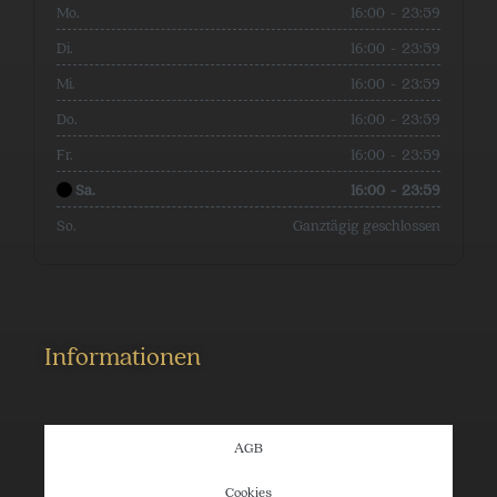
Mo.
16:00
-
23:59
Di.
16:00
-
23:59
Mi.
16:00
-
23:59
Do.
16:00
-
23:59
Fr.
16:00
-
23:59
Sa.
16:00
-
23:59
So.
Ganztägig geschlossen
Informationen
AGB
Cookies