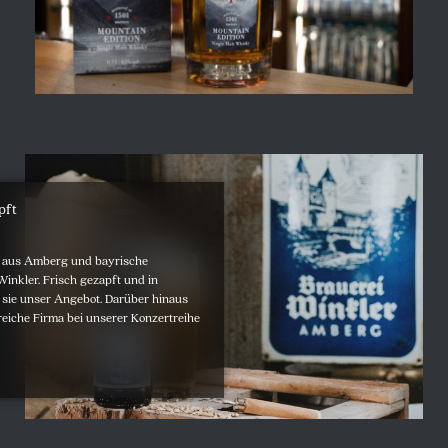
pft
er aus Amberg und bayrische
 Winkler. Frisch gezapft und in
t sie unser Angebot. Darüber hinaus
sreiche Firma bei unserer Konzertreihe