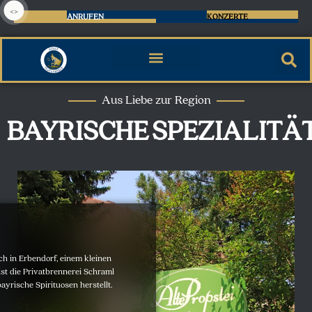
<>
ANRUFEN
KONZERTE
Aus Liebe zur Region
BAYRISCHE
SPEZIALITÄ
ich in Erbendorf, einem kleinen
ist die Privatbrennerei Schraml
ayrische Spirituosen herstellt.