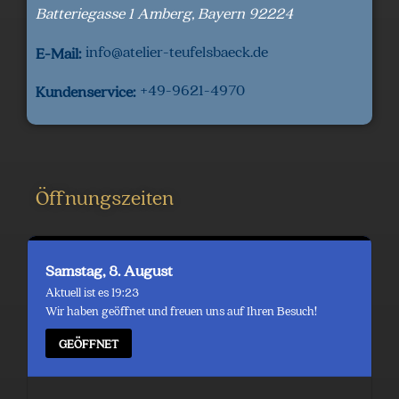
Batteriegasse 1
Amberg
,
Bayern
92224
info@atelier-teufelsbaeck.de
E-Mail:
+49-9621-4970
Kundenservice:
Öffnungszeiten
Samstag, 8. August
Aktuell ist es 19:23
Wir haben geöffnet und freuen uns auf Ihren Besuch!
GEÖFFNET