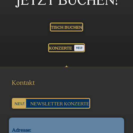
TISCH BUCHEN
KONZERTE
NEU!
Kontakt
NEWSLETTER KONZERTE
NEU!
Adresse: