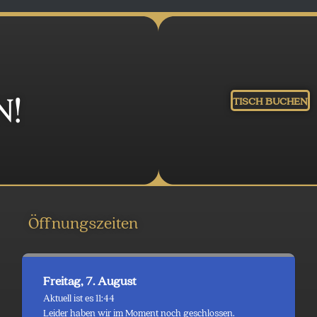
N!
TISCH BUCHEN
Öffnungszeiten
Freitag, 7. August
Aktuell ist es 11:44
Leider haben wir im Moment noch geschlossen.