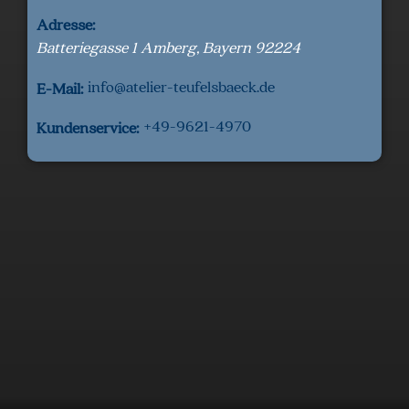
Adresse:
Batteriegasse 1
Amberg
,
Bayern
92224
info@atelier-teufelsbaeck.de
E-Mail:
+49-9621-4970
Kundenservice: