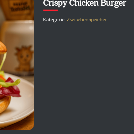
Crispy Chicken Burger
Kategorie:
Zwischenspeicher