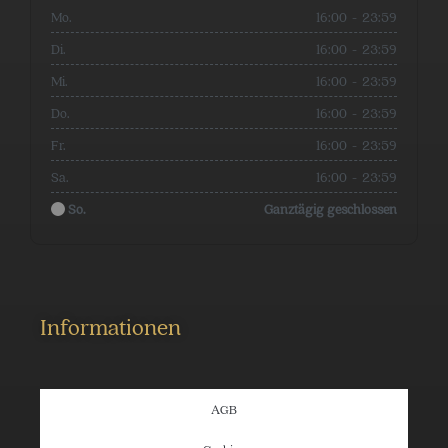
Mo.
16:00
-
23:59
Di.
16:00
-
23:59
Mi.
16:00
-
23:59
Do.
16:00
-
23:59
Fr.
16:00
-
23:59
Sa.
16:00
-
23:59
So.
Ganztägig geschlossen
Informationen
AGB