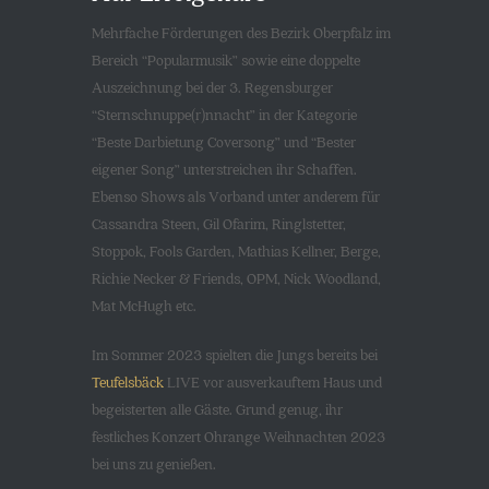
Mehrfache Förderungen des Bezirk Oberpfalz im
Bereich “Popularmusik” sowie eine doppelte
Auszeichnung bei der 3. Regensburger
“Sternschnuppe(r)nnacht” in der Kategorie
“Beste Darbietung Coversong” und “Bester
eigener Song” unterstreichen ihr Schaffen.
Ebenso Shows als Vorband unter anderem für
Cassandra Steen, Gil Ofarim, Ringlstetter,
Stoppok, Fools Garden, Mathias Kellner, Berge,
Richie Necker & Friends, OPM, Nick Woodland,
Mat McHugh etc.
Im Sommer 2023 spielten die Jungs bereits bei
Teufelsbäck
LIVE vor ausverkauftem Haus und
begeisterten alle Gäste. Grund genug, ihr
festliches Konzert Ohrange Weihnachten 2023
bei uns zu genießen.