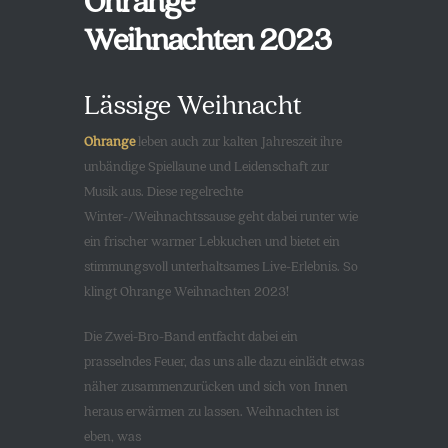
Weihnachten 2023
Lässige Weihnacht
Ohrange
leben auch zur kalten Jahreszeit ihre
unbändige Spiellaune und Leidenschaft zur
Musik aus. Diese regelrechte
Winter-/Weihnachtssause geht dabei runter wie
ein frischer warmer Lebkuchen und bietet ein
stimmungsvoll unterhaltsames Live-Erlebnis. So
klingt Ohrange Weihnachten 2023!
Die Zwei-Bro-Band entfacht dabei ein
prasselndes Feuer, das uns alle dazu einlädt etwas
näher zusammenzurücken und sich von Innen
heraus erwärmen zu lassen. Weihnachten ist
eben, was