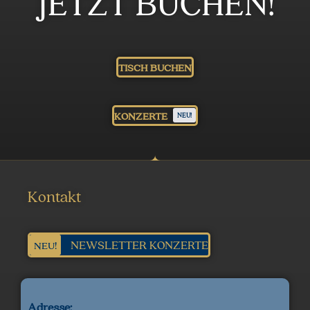
JETZT BUCHEN!
TISCH BUCHEN
KONZERTE
NEU!
Kontakt
NEWSLETTER KONZERTE
NEU!
Adresse: