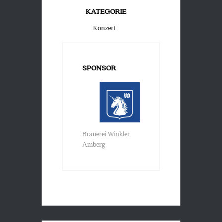
KATEGORIE
Konzert
SPONSOR
Brauerei Winkler
Amberg