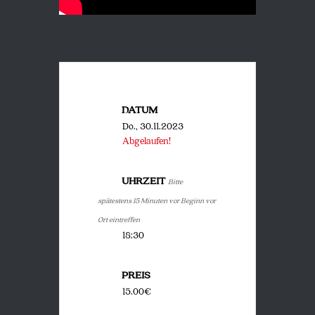
DATUM
Do., 30.11.2023
Abgelaufen!
UHRZEIT
Bitte
spätestens 15 Minuten vor Beginn vor
Ort eintreffen
18:30
PREIS
15.00€