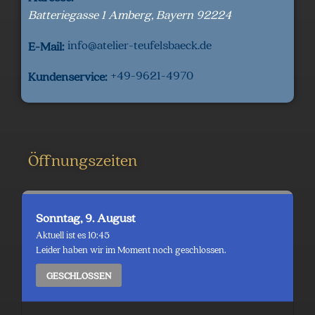
Batteriegasse 1
Amberg
,
Bayern
92224
info@atelier-teufelsbaeck.de
E-Mail:
+49-9621-4970
Kundenservice:
Öffnungszeiten
Sonntag, 9. August
Aktuell ist es 10:45
Leider haben wir im Moment noch geschlossen.
GESCHLOSSEN