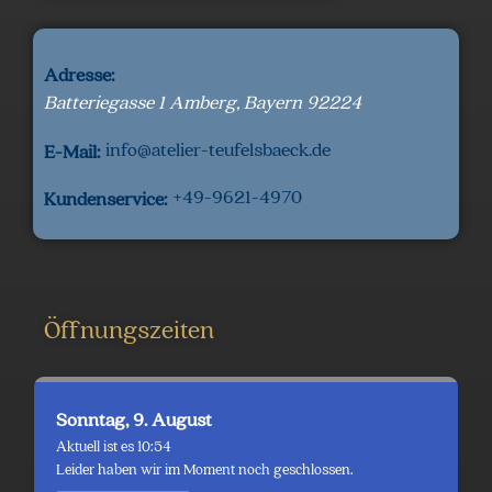
Adresse:
Batteriegasse 1
Amberg
,
Bayern
92224
info@atelier-teufelsbaeck.de
E-Mail:
+49-9621-4970
Kundenservice:
Öffnungszeiten
Sonntag, 9. August
Aktuell ist es 10:54
Leider haben wir im Moment noch geschlossen.