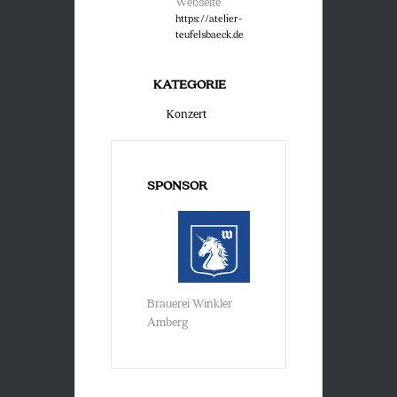
Webseite
https://atelier-
teufelsbaeck.de
KATEGORIE
Konzert
SPONSOR
Brauerei Winkler
Amberg