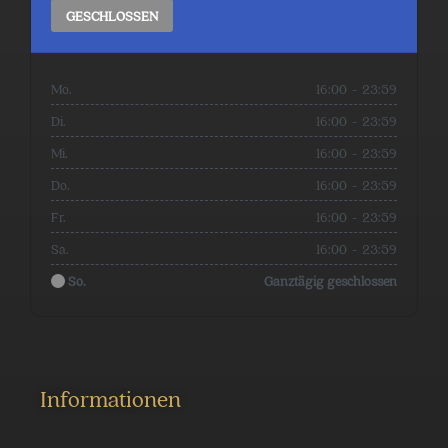
GESCHLOSSEN
Mo.
16:00
-
23:59
Di.
16:00
-
23:59
Mi.
16:00
-
23:59
Do.
16:00
-
23:59
Fr.
16:00
-
23:59
Sa.
16:00
-
23:59
So.
Ganztägig geschlossen
Informationen